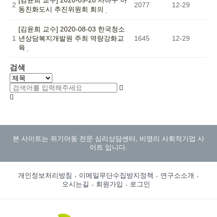
2
2077
12-29
동친화도시 추진위원회 회의
[김윤희 교수] 2020-08-03 한국청소
1
년상담복지개발원 주최 역량강화교
1645
12-29
육
검색
본 사이트는 위기아동 전문 심리상담센터, 비영리 사회적기업 사
이트 입니다.
개인정보처리방침
이메일무단수집방지정책
연구소소개
오시는길
회원가입
로그인