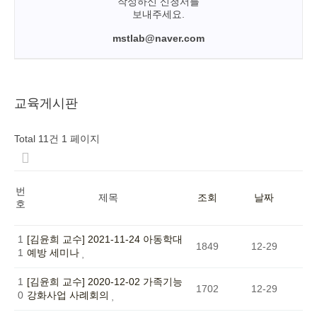
작성하신 신청서를
보내주세요.
mstlab@naver.com
교육게시판
Total 11건
1 페이지
번
제목
조회
날짜
호
1
[김윤희 교수] 2021-11-24 아동학대
1849
12-29
1
예방 세미나
1
[김윤희 교수] 2020-12-02 가족기능
1702
12-29
0
강화사업 사례회의