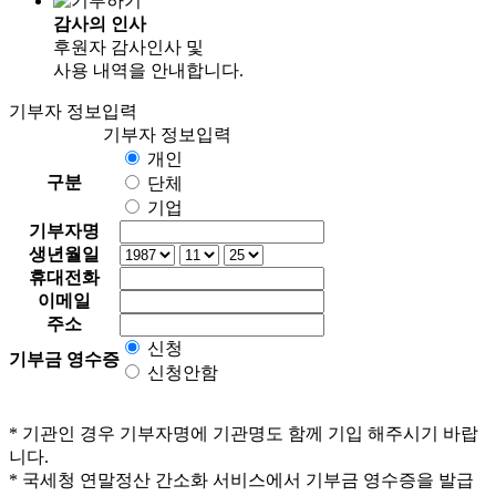
감사의 인사
후원자 감사인사 및
사용 내역을 안내합니다.
기부자 정보입력
기부자 정보입력
개인
구분
단체
기업
기부자명
생년월일
휴대전화
이메일
주소
신청
기부금 영수증
신청안함
* 기관인 경우 기부자명에 기관명도 함께 기입 해주시기 바랍
니다.
* 국세청 연말정산 간소화 서비스에서 기부금 영수증을 발급